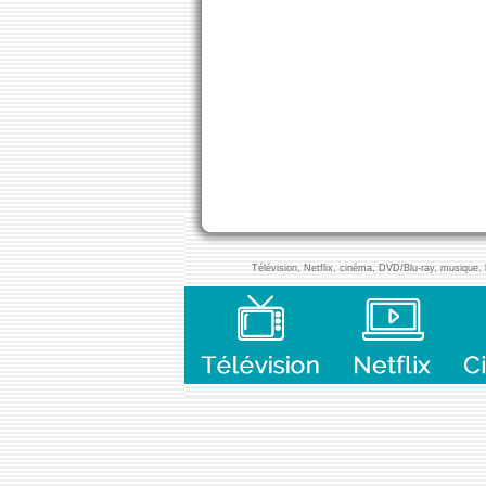
Télévision, Netflix, cinéma, DVD/Blu-ray, musique, l