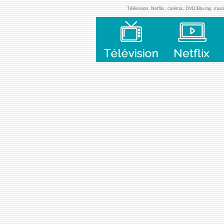
Télévision, Netflix, cinéma, DVD/Blu-ray, musiq