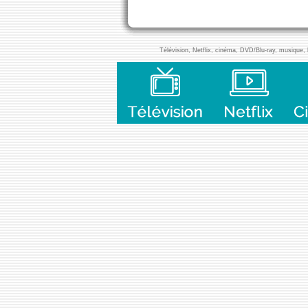
Télévision, Netflix, cinéma, DVD/Blu-ray, musique, l