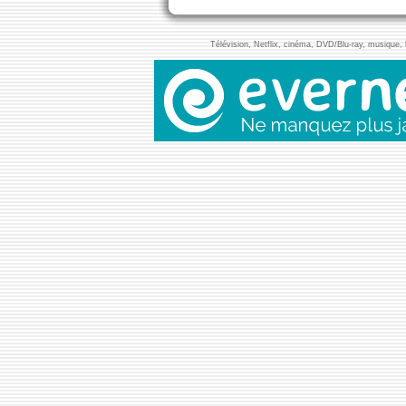
Télévision, Netflix, cinéma, DVD/Blu-ray, musique, l