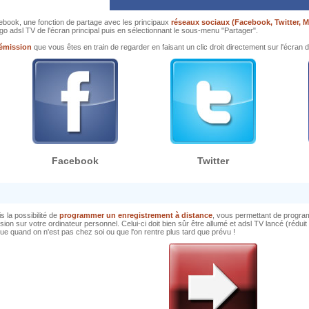
ebook, une fonction de partage avec les principaux
réseaux sociaux (Facebook, Twitter, 
 logo adsl TV de l'écran principal puis en sélectionnant le sous-menu "Partager".
 émission
que vous êtes en train de regarder en faisant un clic droit directement sur l'écran 
Facebook
Twitter
s la possibilité de
programmer un enregistrement à distance
, vous permettant de progra
sion sur votre ordinateur personnel. Celui-ci doit bien sûr être allumé et adsl TV lancé (rédu
ue quand on n'est pas chez soi ou que l'on rentre plus tard que prévu !