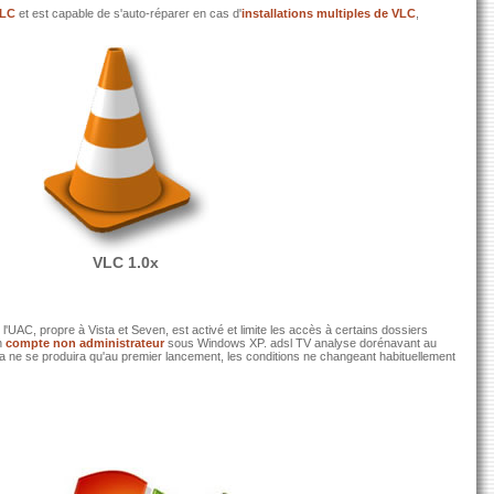
VLC
et est capable de s'auto-réparer en cas d'
installations multiples de VLC
,
VLC 1.0x
e l'UAC, propre à Vista et Seven, est activé et limite les accès à certains dossiers
un
compte non administrateur
sous Windows XP. adsl TV analyse dorénavant au
a ne se produira qu'au premier lancement, les conditions ne changeant habituellement