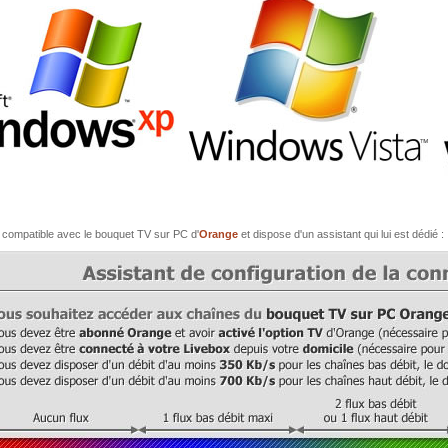
 compatible avec le bouquet TV sur PC d'
Orange
et dispose d'un assistant qui lui est dédié :