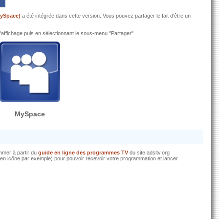
MySpace)
a été intégrée dans cette version. Vous pouvez partager le fait d'être un
d'affichage puis en sélectionnant le sous-menu "Partager".
MySpace
mmer à partir du
guide en ligne des programmes TV
du site adsltv.org
it en icône par exemple) pour pouvoir recevoir votre programmation et lancer