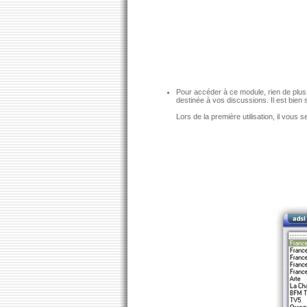
Pour accéder à ce module, rien de plus f
destinée à vos discussions. Il est bien 
Lors de la première utilisation, il vou