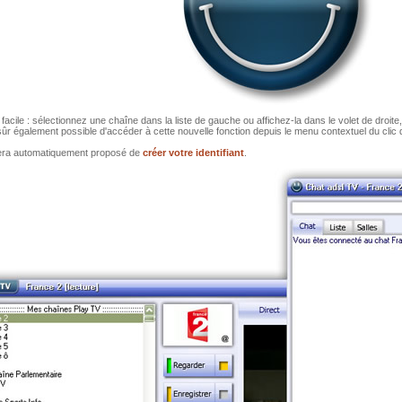
acile : sélectionnez une chaîne dans la liste de gauche ou affichez-la dans le volet de droite,
sûr également possible d'accéder à cette nouvelle fonction depuis le menu contextuel du clic d
s sera automatiquement proposé de
créer votre identifiant
.