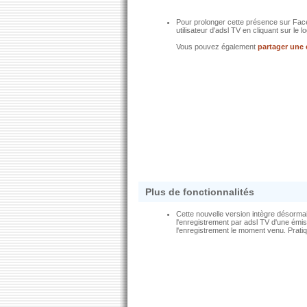
Pour prolonger cette présence sur Fac
utilisateur d'adsl TV en cliquant sur le
Vous pouvez également
partager une
Plus de fonctionnalités
Cette nouvelle version intègre désormai
l'enregistrement par adsl TV d'une émis
l'enregistrement le moment venu. Pratiq