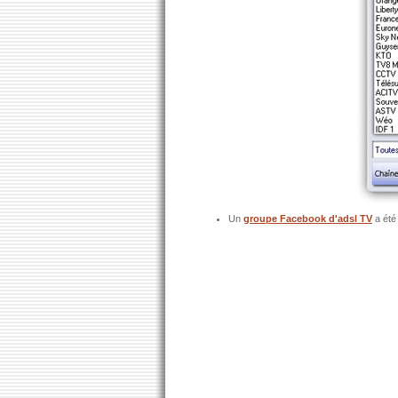
Un
groupe Facebook d'adsl TV
a été